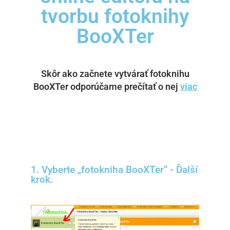
tvorbu fotoknihy
BooXTer
Skôr ako začnete vytvárať fotoknihu
BooXTer odporúčame prečítať o nej
viac
1. Vyberte „fotokniha BooXTer“ - Ďalší
krok.