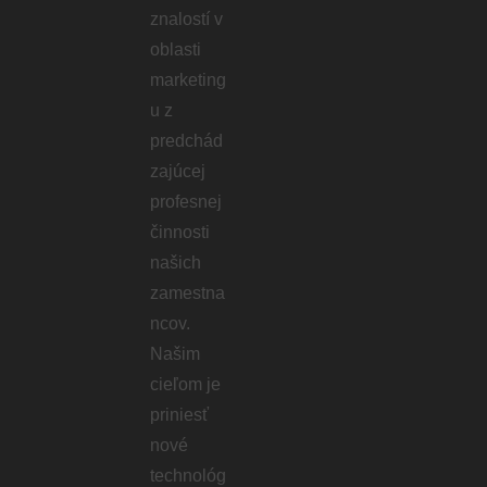
znalostí v
oblasti
marketing
u z
predchád
zajúcej
profesnej
činnosti
našich
zamestna
ncov.
Našim
cieľom je
priniesť
nové
technológ