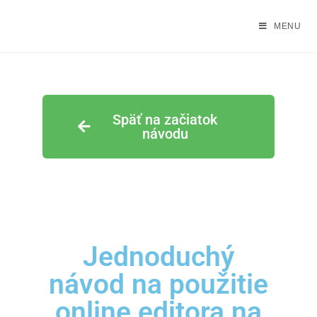
MENU
Späť na začiatok
návodu
Jednoduchý
návod na použitie
online editora na