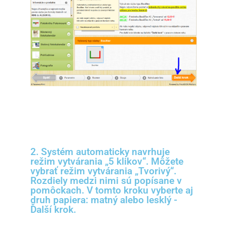
2. Systém automaticky navrhuje
režim vytvárania „5 klikov“. Môžete
vybrať režim vytvárania „Tvorivý“.
Rozdiely medzi nimi sú popísane v
pomôckach. V tomto kroku vyberte aj
druh papiera: matný alebo lesklý -
Ďalší krok.