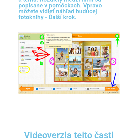
popísane v pomôckach. Vpravo
môžete vidieť náhľad budúcej
fotoknihy - Ďalší krok.
Videoverzia tejto časti