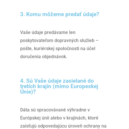
3. Komu môžeme predať údaje?
Vaše údaje predávame len
poskytovateľom dopravných služieb –
pošte, kuriérskej spoločnosti na účel
doručenia objednávok.
4. Sú Vaše údaje zasielané do
tretích krajín (mimo Europeskej
Únie)?
Dáta sú spracovávané výhradne v
Európskej únii alebo v krajinách, ktoré
zaisťujú odpovedajúcu úroveň ochrany na