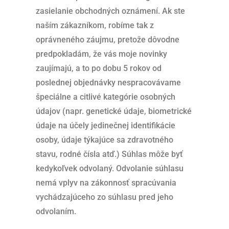
zasielanie obchodných oznámení. Ak ste
naším zákazníkom, robíme tak z
oprávneného záujmu, pretože dôvodne
predpokladám, že vás moje novinky
zaujímajú, a to po dobu 5 rokov od
poslednej objednávky nespracovávame
špeciálne a citlivé kategórie osobných
údajov (napr. genetické údaje, biometrické
údaje na účely jedinečnej identifikácie
osoby, údaje týkajúce sa zdravotného
stavu, rodné čísla atď.) Súhlas môže byť
kedykoľvek odvolaný. Odvolanie súhlasu
nemá vplyv na zákonnosť spracúvania
vychádzajúceho zo súhlasu pred jeho
odvolaním.