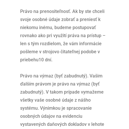
Právo na prenositeľnosť. Ak by ste chceli
svoje osobné údaje zobrať a preniesť k
niekomu inému, budeme postupovať
rovnako ako pri využití práva na prístup –
len s tým rozdielom, že vám informácie
pošleme v strojovo čitateľnej podobe v
priebehu10 dní.
Právo na výmaz (byť zabudnutý). Vašim
ďalším právom je právo na výmaz (byť
zabudnutý). V takom prípade vymažeme
všetky vaše osobné údaje z nášho
systému. Výnimkou je spracovanie
osobných údajov na evidenciu
vystavených daňových dokladov v lehote