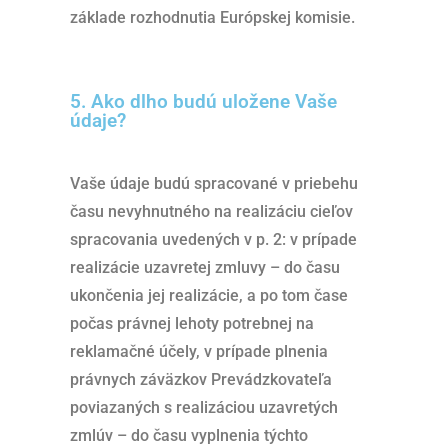
základe rozhodnutia Európskej komisie.
5. Ako dlho budú uložene Vaše
údaje?
Vaše údaje budú spracované v priebehu
času nevyhnutného na realizáciu cieľov
spracovania uvedených v p. 2: v prípade
realizácie uzavretej zmluvy – do času
ukončenia jej realizácie, a po tom čase
počas právnej lehoty potrebnej na
reklamačné účely, v prípade plnenia
právnych záväzkov Prevádzkovateľa
poviazaných s realizáciou uzavretých
zmlúv – do času vyplnenia týchto