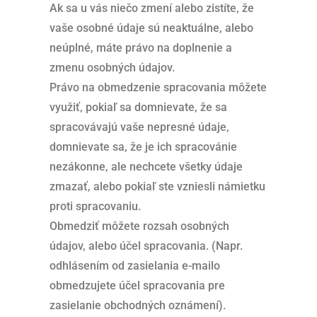
Ak sa u vás niečo zmení alebo zistíte, že
vaše osobné údaje sú neaktuálne, alebo
neúplné, máte právo na doplnenie a
zmenu osobných údajov.
Právo na obmedzenie spracovania môžete
využiť, pokiaľ sa domnievate, že sa
spracovávajú vaše nepresné údaje,
domnievate sa, že je ich spracovánie
nezákonne, ale nechcete všetky údaje
zmazať, alebo pokiaľ ste vzniesli námietku
proti spracovaniu.
Obmedziť môžete rozsah osobných
údajov, alebo účel spracovania. (Napr.
odhlásením od zasielania e-mailo
obmedzujete účel spracovania pre
zasielanie obchodných oznámení).