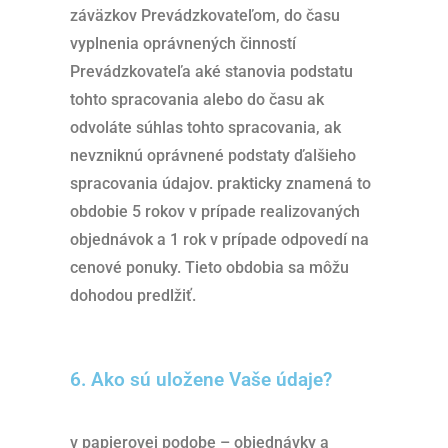
záväzkov Prevádzkovateľom, do času
vyplnenia oprávnených činností
Prevádzkovateľa aké stanovia podstatu
tohto spracovania alebo do času ak
odvoláte súhlas tohto spracovania, ak
nevzniknú oprávnené podstaty ďalšieho
spracovania údajov. prakticky znamená to
obdobie 5 rokov v prípade realizovaných
objednávok a 1 rok v prípade odpovedí na
cenové ponuky. Tieto obdobia sa môžu
dohodou predlžiť.
6. Ako sú uložene Vaše údaje?
v papierovej podobe – objednávky a