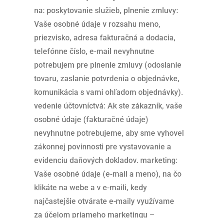
na: poskytovanie služieb, plnenie zmluvy:
Vaše osobné údaje v rozsahu meno,
priezvisko, adresa fakturačná a dodacia,
telefónne číslo, e-mail nevyhnutne
potrebujem pre plnenie zmluvy (odoslanie
tovaru, zaslanie potvrdenia o objednávke,
komunikácia s vami ohľadom objednávky).
vedenie účtovníctvá: Ak ste zákazník, vaše
osobné údaje (fakturačné údaje)
nevyhnutne potrebujeme, aby sme vyhovel
zákonnej povinnosti pre vystavovanie a
evidenciu daňových dokladov. marketing:
Vaše osobné údaje (e-mail a meno), na čo
klikáte na webe a v e-maili, kedy
najčastejšie otvárate e-maily využívame
za účelom priameho marketingu –