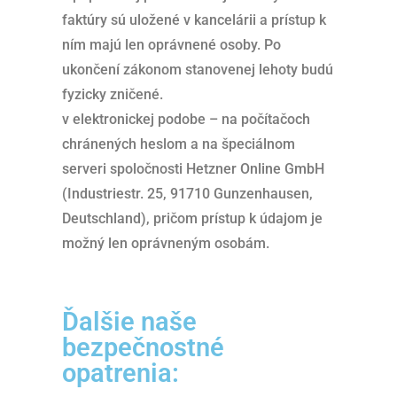
faktúry sú uložené v kancelárii a prístup k
ním majú len oprávnené osoby. Po
ukončení zákonom stanovenej lehoty budú
fyzicky zničené.
v elektronickej podobe – na počítačoch
chránených heslom a na špeciálnom
serveri spoločnosti Hetzner Online GmbH
(Industriestr. 25, 91710 Gunzenhausen,
Deutschland), pričom prístup k údajom je
možný len oprávneným osobám.
Ďalšie naše
bezpečnostné
opatrenia: