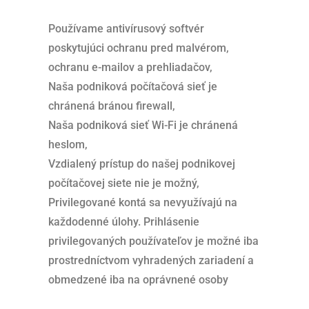
Používame antivírusový softvér
poskytujúci ochranu pred malvérom,
ochranu e-mailov a prehliadačov,
Naša podniková počítačová sieť je
chránená bránou firewall,
Naša podniková sieť Wi-Fi je chránená
heslom,
Vzdialený prístup do našej podnikovej
počítačovej siete nie je možný,
Privilegované kontá sa nevyužívajú na
každodenné úlohy. Prihlásenie
privilegovaných používateľov je možné iba
prostredníctvom vyhradených zariadení a
obmedzené iba na oprávnené osoby