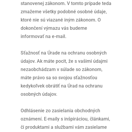
stanovenej zákonom. V tomto prípade teda
zmažeme všetky podobné osobné údaje,
ktoré nie sú viazané iným zákonom. O
dokončení výmazu vás budeme
informovať na e-mail.
Sťažnosť na Úrade na ochranu osobných
údajov. Ak máte pocit, že s vašimi údajmi
nezaobchádzam v súlade so zákonom,
máte právo sa so svojou sťažnosťou
kedykoľvek obrátiť na Úrad na ochranu
osobných údajov.
Odhlásenie zo zasielania obchodných
oznámení. E-maily s inšpiráciou, článkami,
či produktami a službami vám zasielame