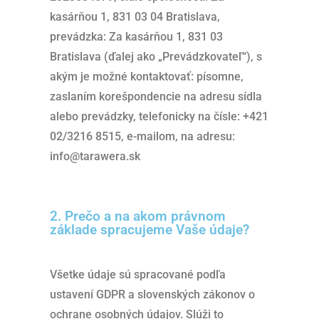
kasárňou 1, 831 03 04 Bratislava,
prevádzka: Za kasárňou 1, 831 03
Bratislava (ďalej ako „Prevádzkovateľ“), s
akým je možné kontaktovať: písomne,
zaslaním korešpondencie na adresu sídla
alebo prevádzky, telefonicky na čísle: +421
02/3216 8515, e-mailom, na adresu:
info@tarawera.sk
2. Prečo a na akom právnom
základe spracujeme Vaše údaje?
Všetke údaje sú spracované podľa
ustavení GDPR a slovenských zákonov o
ochrane osobných údajov. Slúži to