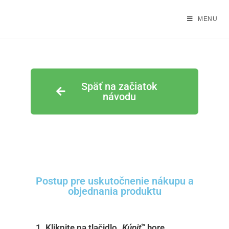
MENU
Späť na začiatok
návodu
Postup pre uskutočnenie nákupu a
objednania produktu
1. Kliknite na tlačidlo
„Kúpiť“
hore