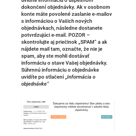
uvidíte informáciu o úspešnom
dokončení objednávky. Ak v osobnom
konte máte povolené zaslanie e-mailov
s informáciou o Vašich nových
objednávkach, následne dostanete
potvrdzujúci e-mail. POZOR –
skontrolujte aj priečinok „SPAM“ a ak
nájdete mail tam, označte, že nie je
spam, aby ste mohli dostávať
informáciu o stave Vašej objednávky.
Súhrnnú informáciu o objednávke
uvidíte po stlačení
„Informácia o
objednávke“