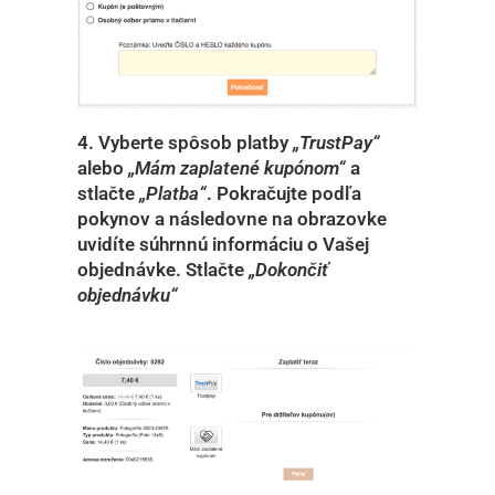
4. Vyberte spôsob platby
„TrustPay“
alebo
„Mám zaplatené kupónom“
a
stlačte
„Platba“
. Pokračujte podľa
pokynov a následovne na obrazovke
uvidíte súhrnnú informáciu o Vašej
objednávke. Stlačte
„Dokončiť
objednávku“