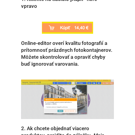
vpravo
Online-editor overí kvalitu fotografií a
prítomnosť prázdnych fotokontajnerov.
Môžete skontrolovať a opraviť chyby
buď ignorovať varovania.
2. Ak chcete objednať viacero